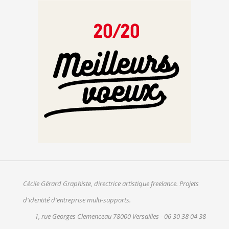
→
Cécile Gérard Graphiste, directrice artistique freelance. Projets
d'identité d'entreprise multi-supports.
1, rue Georges Clemenceau 78000 Versailles - 06 30 38 04 38